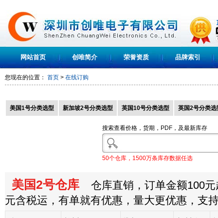
网站首页
创唯简介
荣誉资质
品牌索引
您现在的位置：
首页
>
在线订购
美国1号分类选型
新加坡2号分类选型
英国10号分类选型
英国2号分类选
搜索查看价格，货期，PDF，及最新库存
50个仓库，1500万条库存数据任选
美国2号仓库
仓库直销，订单金额100元起
元含税运，有单就有优惠，量大更优惠，支