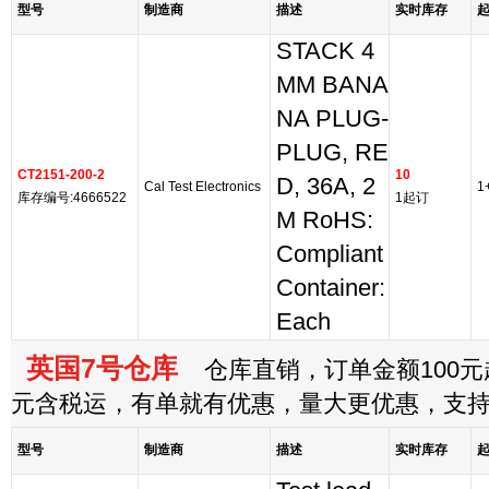
型号
制造商
描述
实时库存
STACK 4
MM BANA
NA PLUG-
PLUG, RE
CT2151-200-2
10
D, 36A, 2
Cal Test Electronics
1
库存编号:4666522
1起订
M RoHS:
Compliant
Container:
Each
英国7号仓库
仓库直销，订单金额100元起
元含税运，有单就有优惠，量大更优惠，支
型号
制造商
描述
实时库存