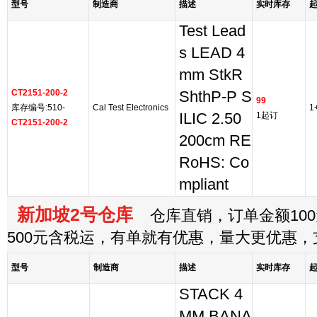
型号
制造商
描述
实时库存
Test Lead
s LEAD 4
mm StkR
CT2151-200-2
ShthP-P S
99
库存编号:510-
Cal Test Electronics
1
ILIC 2.50
1起订
CT2151-200-2
200cm RE
RoHS: Co
mpliant
新加坡2号仓库
仓库直销，订单金额100
500元含税运，有单就有优惠，量大更优惠
型号
制造商
描述
实时库存
STACK 4
MM BANA