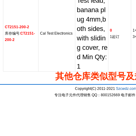
Test lead,
banana pl
ug 4mm,b
CT2151-200-2
oth sides,
0
1
库存编号:
CT2151-
Cal Test Electronics
with slidin
1起订
3
200-2
g cover, re
d Min Qty:
1
其他仓库类似型号及
Copyright(C) 2011-2021
Szcwdz.co
专注电子元件代理销售 QQ：800152669 电子邮