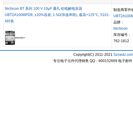
Nichicon BT 系列 100 V 10μF 通孔 铝电解电容器
制造商零件
UBT2A100MPD8, ±20%容差, 1.5Ω(等值串联), 最高+125°C, 5101-
UBT2A100
4封装
品牌：
Nichicon
库存编号：
762-1812
Copyright(C) 2011-2021
Szcwdz.co
专注电子元件代理销售 QQ：800152669 电子邮