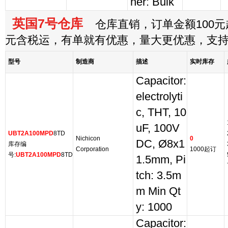
ner: Bulk
英国7号仓库
仓库直销，订单金额100元起
元含税运，有单就有优惠，量大更优惠，支
型号
制造商
描述
实时库存
Capacitor:
electrolyti
c, THT, 10
uF, 100V
UBT2A100MPD
8TD
Nichicon
0
DC, Ø8x1
库存编
Corporation
1000起订
号:
UBT2A100MPD
8TD
1.5mm, Pi
tch: 3.5m
m Min Qt
y: 1000
Capacitor: