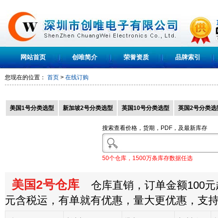
网站首页
创唯简介
荣誉资质
品牌索引
您现在的位置：
首页
>
在线订购
美国1号分类选型
新加坡2号分类选型
英国10号分类选型
英国2号分类选
搜索查看价格，货期，PDF，及最新库存
50个仓库，1500万条库存数据任选
美国2号仓库
仓库直销，订单金额100元起
元含税运，有单就有优惠，量大更优惠，支