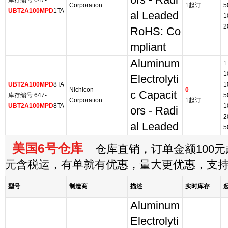
ors - Radi
库存编号:647-
Corporation
1起订
5
UBT2A100MPD
1TA
al Leaded
1
2
RoHS: Co
mpliant
Aluminum
1
1
Electrolyti
UBT2A100MPD
8TA
1
Nichicon
0
c Capacit
库存编号:647-
5
Corporation
1起订
UBT2A100MPD
8TA
1
ors - Radi
2
al Leaded
5
美国6号仓库
仓库直销，订单金额100元起
元含税运，有单就有优惠，量大更优惠，支
型号
制造商
描述
实时库存
Aluminum
Electrolyti