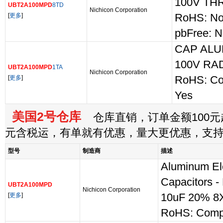
100V TH
UBT2A100MPD
8TD
Nichicon Corporation
[
更多
]
RoHS: No
pbFree: 
CAP ALU
100V RA
UBT2A100MPD
1TA
Nichicon Corporation
[
更多
]
RoHS: Co
Yes
美国2号仓库
仓库直销，订单金额100元起
元含税运，有单就有优惠，量大更优惠，支
型号
制造商
描述
Aluminum Ele
Capacitors -
UBT2A100MPD
Nichicon Corporation
[
更多
]
10uF 20% 8X
RoHS: Compl