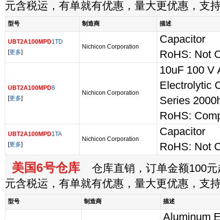
元含税运，有单就有优惠，量大更优惠，支
型号
制造商
描述
Capacitor
UBT2A100MPD
1TD
Nichicon Corporation
[
更多
]
RoHS: Not C
10uF 100 V 
Electrolytic 
UBT2A100MPD
8
Nichicon Corporation
[
更多
]
Series 2000
RoHS: Comp
Capacitor
UBT2A100MPD
1TA
Nichicon Corporation
[
更多
]
RoHS: Not C
美国6号仓库
仓库直销，订单金额100元起
元含税运，有单就有优惠，量大更优惠，支
型号
制造商
描述
Aluminum El