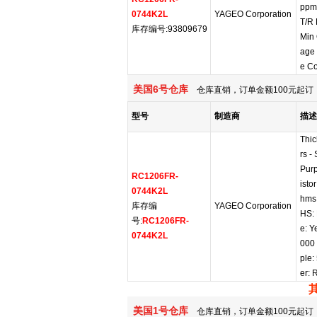
ppm
0744K2L
YAGEO Corporation
T/R
库存编号:93809679
Min 
age 
e C
美国6号仓库
仓库直销，订单金额100元起订，
型号
制造商
描述
Thic
rs -
Pur
RC1206FR-
isto
0744K2L
hms
库存编
YAGEO Corporation
HS:
号:
RC1206FR-
e: Y
0744K2L
000 
ple:
er: 
美国1号仓库
仓库直销，订单金额100元起订，