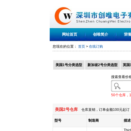
网站首页
创唯简介
荣
您现在的位置：
首页
>
在线订购
美国1号分类选型
新加坡2号分类选型
英国
搜索查看价
50个仓库，
美国2号仓库
仓库直销，订单金额100元起订，
型号
制造商
描述
Thic