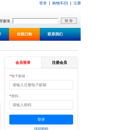
登录
|
购物车(0)
|
注册
术
在线订购
联系我们
会员登录
注册会员
*
电子邮箱：
*
密码：
找回密码