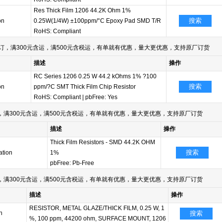
Res Thick Film 1206 44.2K Ohm 1%
搜索
on
0.25W(1/4W) ±100ppm/°C Epoxy Pad SMD T/R
RoHS: Compliant
订，满300元含运，满500元含税运，有单就有优惠，量大更优惠，支持原厂订货
描述
操作
RC Series 1206 0.25 W 44.2 kOhms 1% ?100
搜索
on
ppm/?C SMT Thick Film Chip Resistor
RoHS: Compliant
|
pbFree: Yes
满300元含运，满500元含税运，有单就有优惠，量大更优惠，支持原厂订货
描述
操作
Thick Film Resistors - SMD 44.2K OHM
搜索
tion
1%
pbFree: Pb-Free
满300元含运，满500元含税运，有单就有优惠，量大更优惠，支持原厂订货
描述
操作
RESISTOR, METAL GLAZE/THICK FILM, 0.25 W, 1
n
搜索
%, 100 ppm, 44200 ohm, SURFACE MOUNT, 1206