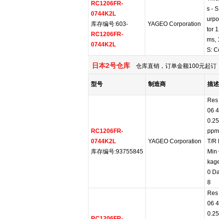
RC1206FR-
s - 
0744K2L
urpo
库存编号:603-
YAGEO Corporation
tor 
RC1206FR-
ms,
0744K2L
S: C
日本2号仓库
仓库直销，订单金额100元起订，
型号
制造商
描述
Res 
06 
0.2
RC1206FR-
ppm
0744K2L
YAGEO Corporation
T/R
库存编号:93755845
Min 
kage
0 Da
8
Res 
06 
0.2
RC1206FR-