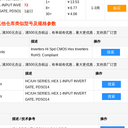
1+
￥13.53
1-INPUT INVE
72
8+
￥6.77
1-3周
购买
GATE, PDSO1
1起订
30+
￥4.06
其他仓库类似型号及规格参数
满300元含运，满500元含税运，有单就有优惠，量大更优惠，支持原厂订货
描述
操作
Inverters Hi Spd CMOS Hex Inverters
nts
搜索
RoHS: Compliant
满300元含运，满500元含税运，有单就有优惠，量大更优惠，支持原厂订货
描述
操作
HC/UH SERIES, HEX 1-INPUT INVERT
ts
搜索
GATE, PDSO14
HC/UH SERIES, HEX 1-INPUT INVERT
ts
搜索
GATE, PDSO14
描述 / 技术参考
操作