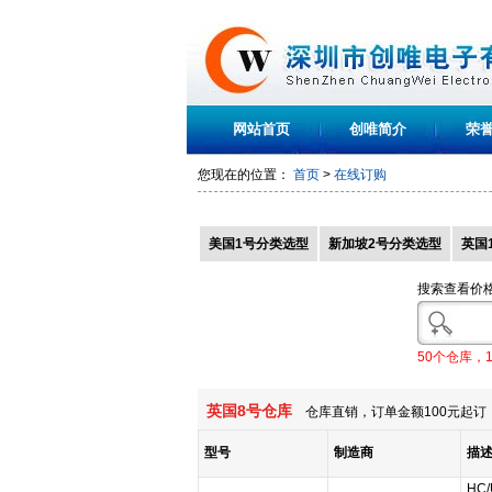
网站首页
创唯简介
荣
您现在的位置：
首页
>
在线订购
美国1号分类选型
新加坡2号分类选型
英国
搜索查看价
50个仓库，
英国8号仓库
仓库直销，订单金额100元起订，
型号
制造商
描
HC/