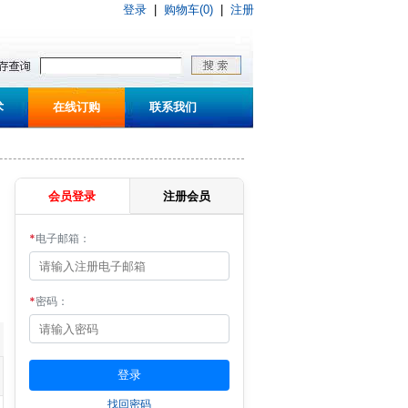
登录
|
购物车(0)
|
注册
术
在线订购
联系我们
会员登录
注册会员
*
电子邮箱：
*
密码：
找回密码