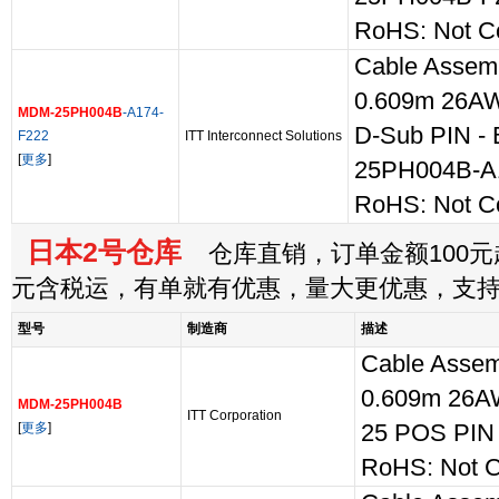
RoHS: Not C
Cable Assem
0.609m 26A
MDM-25PH004B
-A174-
D-Sub PIN - 
F222
ITT Interconnect Solutions
[
更多
]
25PH004B-A
RoHS: Not C
日本2号仓库
仓库直销，订单金额100元起
元含税运，有单就有优惠，量大更优惠，支
型号
制造商
描述
Cable Assem
0.609m 26A
MDM-25PH004B
ITT Corporation
[
更多
]
25 POS PIN
RoHS: Not C