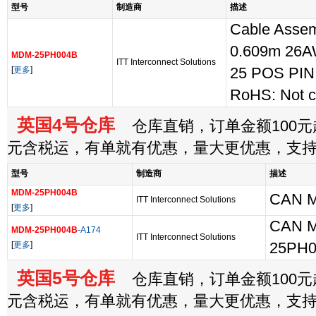
型号
制造商
描述
Cable Assem
0.609m 26A
MDM-25PH004B
ITT Interconnect Solutions
[
更多
]
25 POS PIN
RoHS: Not c
英国4号仓库
仓库直销，订单金额100元起
元含税运，有单就有优惠，量大更优惠，支
型号
制造商
描述
MDM-25PH004B
CAN 
ITT Interconnect Solutions
[
更多
]
CAN 
MDM-25PH004B
-A174
ITT Interconnect Solutions
[
更多
]
25PH0
英国5号仓库
仓库直销，订单金额100元起
元含税运，有单就有优惠，量大更优惠，支