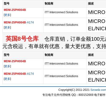
型号
制造商
描述
MDM-25PH004B
MICRO 
ITT Interconnect Solutions
[
更多
]
MICRO 
MDM-25PH004B
-A174
ITT Interconnect Solutions
[
更多
]
EL/NIC
英国8号仓库
仓库直销，订单金额100元起
元含税运，有单就有优惠，量大更优惠，支
型号
制造商
描述
MDM-25PH004B
MICRO 
ITT Interconnect Solutions
[
更多
]
MICRO 
MDM-25PH004B
-A174
ITT Interconnect Solutions
[
更多
]
EL/NIC
Copyright(C) 2011-2021
Szcwdz.co
专注电子元件代理销售 QQ：800152669 电子邮