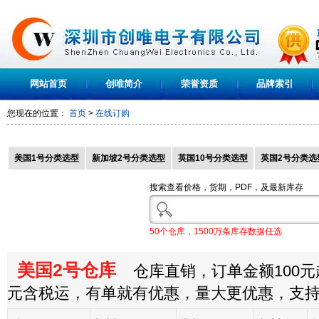
网站首页
创唯简介
荣誉资质
品牌索引
您现在的位置：
首页
>
在线订购
美国1号分类选型
新加坡2号分类选型
英国10号分类选型
英国2号分类选
搜索查看价格，货期，PDF，及最新库存
50个仓库，1500万条库存数据任选
美国2号仓库
仓库直销，订单金额100元起
元含税运，有单就有优惠，量大更优惠，支