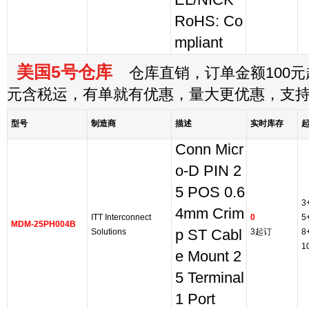
EL/NICK
RoHS: Co
mpliant
美国5号仓库
仓库直销，订单金额100元起
元含税运，有单就有优惠，量大更优惠，支
型号
制造商
描述
实时库存
Conn Micr
o-D PIN 2
5 POS 0.6
3
4mm Crim
ITT Interconnect
0
5
MDM-25PH004B
Solutions
p ST Cabl
3起订
8
1
e Mount 2
5 Terminal
1 Port