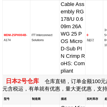
Cable Ass
embly RG
178/U 0.6
09m 26A
3
WG 25 P
MDM-25PH004B
-
ITT Interconnect
0
5
A174
Solutions
OS Micro
3起订
8
1
D-Sub PI
N Crimp R
oHS: Com
pliant
日本2号仓库
仓库直销，订单金额100元起
元含税运，有单就有优惠，量大更优惠，支
型号
制造商
描述
实时库存