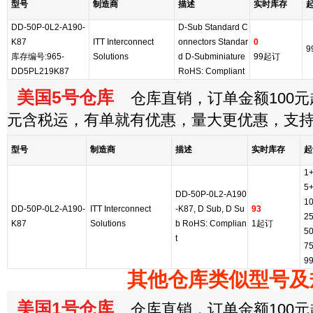
型号
制造商
描述
实时库存
DD-50P-0L2-A190-
D-Sub Standard C
K87
ITT Interconnect
onnectors Standar
0
9
库存编号:965-
Solutions
d D-Subminiature
99起订
DD5PL219K87
RoHS: Compliant
美国5号仓库
仓库直销，订单金额100元起
元含税运，有单就有优惠，量大更优惠，支
型号
制造商
描述
实时库存
起
1
5
DD-50P-0L2-A190
1
DD-50P-0L2-A190-
ITT Interconnect
-K87, D Sub, D Su
93
2
K87
Solutions
b RoHS: Complian
1起订
5
t
7
9
其他仓库类似型号及
美国1号仓库
仓库直销，订单金额100元起