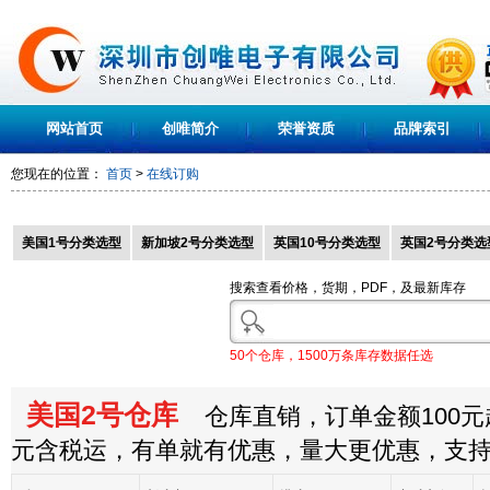
网站首页
创唯简介
荣誉资质
品牌索引
您现在的位置：
首页
>
在线订购
美国1号分类选型
新加坡2号分类选型
英国10号分类选型
英国2号分类选
搜索查看价格，货期，PDF，及最新库存
50个仓库，1500万条库存数据任选
美国2号仓库
仓库直销，订单金额100元起
元含税运，有单就有优惠，量大更优惠，支