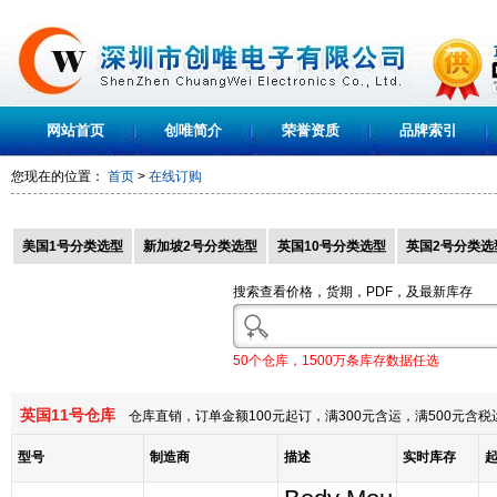
网站首页
创唯简介
荣誉资质
品牌索引
您现在的位置：
首页
>
在线订购
美国1号分类选型
新加坡2号分类选型
英国10号分类选型
英国2号分类选
搜索查看价格，货期，PDF，及最新库存
50个仓库，1500万条库存数据任选
英国11号仓库
仓库直销，订单金额100元起订，满300元含运，满500元含
型号
制造商
描述
实时库存