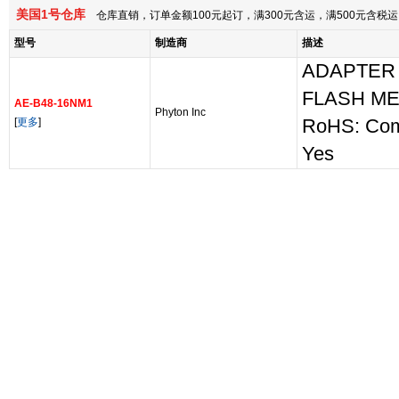
美国1号仓库
仓库直销，订单金额100元起订，满300元含运，满500元含
型号
制造商
描述
ADAPTER 
FLASH M
AE-B48-16NM1
Phyton Inc
[
更多
]
RoHS: Com
Yes