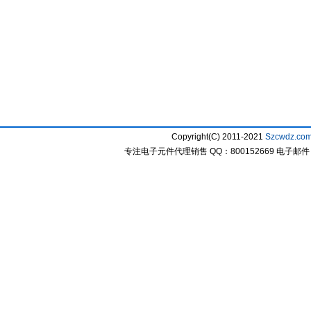
Copyright(C) 2011-2021
Szcwdz.co
专注电子元件代理销售 QQ：800152669 电子邮