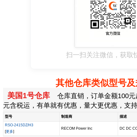
扫一扫关注微信，获取
其他仓库类似型号及
美国1号仓库
仓库直销，订单金额100元起
元含税运，有单就有优惠，量大更优惠，支
型号
制造商
描述
RSO-2415DZ/H3
RECOM Power Inc
DC DC CO
[
更多
]