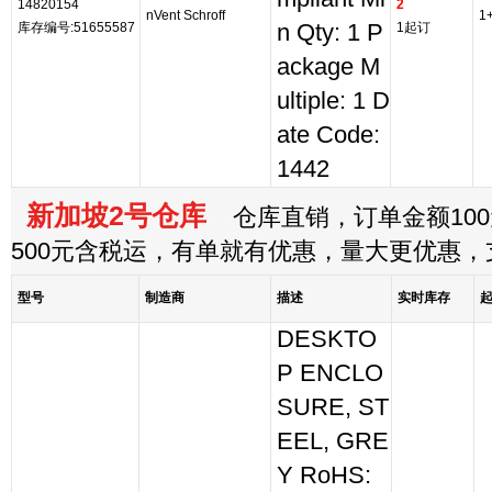
14820154
2
nVent Schroff
1
库存编号:51655587
n Qty: 1 P
1起订
ackage M
ultiple: 1 D
ate Code:
1442
新加坡2号仓库
仓库直销，订单金额100
500元含税运，有单就有优惠，量大更优惠
型号
制造商
描述
实时库存
DESKTO
P ENCLO
SURE, ST
EEL, GRE
Y RoHS: