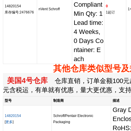
Compliant
14820154
0
nVent Schroff
1
库存编号:2476676
Min Qty: 1
1起订
Lead time:
4 Weeks,
0 Days Co
ntainer: E
ach
其他仓库类似型号及
美国4号仓库
仓库直销，订单金额100元起
元含税运，有单就有优惠，量大更优惠，支
型号
制造商
描述
Gray 
14820154
Schroff/Pentair Electronic
Enclo
[
更多
]
Packaging
RoHS: