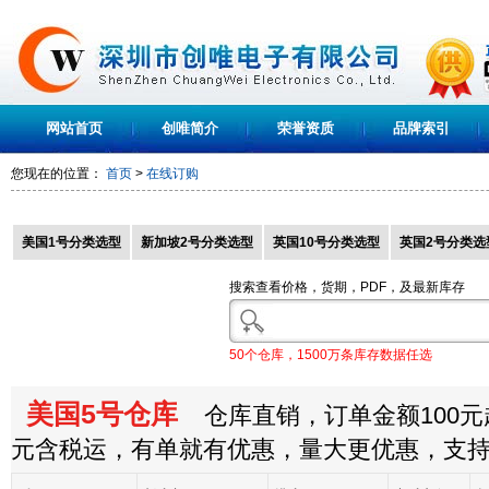
网站首页
创唯简介
荣誉资质
品牌索引
您现在的位置：
首页
>
在线订购
美国1号分类选型
新加坡2号分类选型
英国10号分类选型
英国2号分类选
搜索查看价格，货期，PDF，及最新库存
50个仓库，1500万条库存数据任选
美国5号仓库
仓库直销，订单金额100元起
元含税运，有单就有优惠，量大更优惠，支