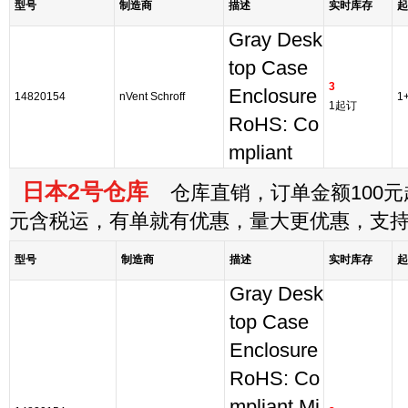
型号
制造商
描述
实时库存
起
Gray Desk
top Case
3
Enclosure
14820154
nVent Schroff
1
1起订
RoHS: Co
mpliant
日本2号仓库
仓库直销，订单金额100元起
元含税运，有单就有优惠，量大更优惠，支
型号
制造商
描述
实时库存
起
Gray Desk
top Case
Enclosure
RoHS: Co
mpliant Mi