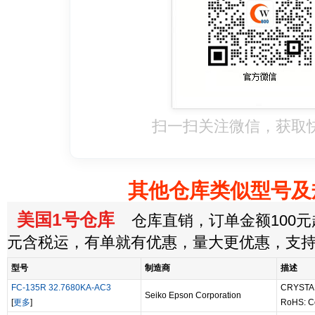
扫一扫关注微信，获取
其他仓库类似型号及
美国1号仓库
仓库直销，订单金额100元起
元含税运，有单就有优惠，量大更优惠，支
型号
制造商
描述
FC-135R 32.7680KA-AC3
CRYSTAL
Seiko Epson Corporation
[
更多
]
RoHS: C