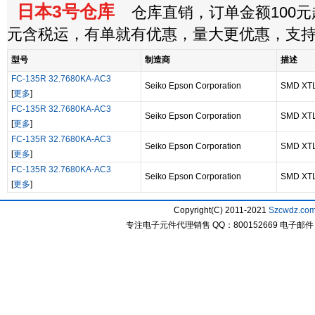
日本3号仓库
仓库直销，订单金额100元起
元含税运，有单就有优惠，量大更优惠，支
型号
制造商
描述
FC-135R 32.7680KA-AC3
Seiko Epson Corporation
SMD XTL
[
更多
]
FC-135R 32.7680KA-AC3
Seiko Epson Corporation
SMD XTL
[
更多
]
FC-135R 32.7680KA-AC3
Seiko Epson Corporation
SMD XTL
[
更多
]
FC-135R 32.7680KA-AC3
Seiko Epson Corporation
SMD XTL
[
更多
]
Copyright(C) 2011-2021
Szcwdz.co
专注电子元件代理销售 QQ：800152669 电子邮