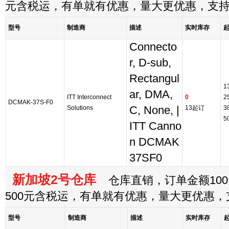
元含税运，有单就有优惠，量大更优惠，支
型号
制造商
描述
实时库存
Connecto
r, D-sub,
Rectangul
1
ar, DMA,
ITT Interconnect
0
2
DCMAK-37S-F0
Solutions
C, None, |
13起订
3
5
ITT Canno
n DCMAK
37SF0
新加坡2号仓库
仓库直销，订单金额100
500元含税运，有单就有优惠，量大更优惠
型号
制造商
描述
实时库存