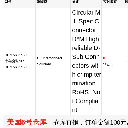
型号
制造商
描述
实时库存
起
Circular M
IL Spec C
onnector
D*M High
reliable D-
DCMAK-37S-F0
Sub Conn
ITT Interconnect
0
库存编号:965-
5
Solutions
ectors wit
50起订
DCMAK-37S-F0
h crimp ter
mination
RoHS: No
t Complia
nt
美国5号仓库
仓库直销，订单金额100元起