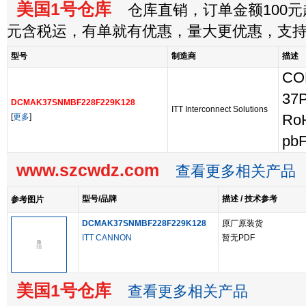
美国1号仓库
仓库直销，订单金额100元起
元含税运，有单就有优惠，量大更优惠，支
型号
制造商
描述
CO
37
DCMAK37SNMBF228F229K128
ITT Interconnect Solutions
[
更多
]
RoH
pbF
www.szcwdz.com
查看更多相关产品
型号/品牌
描述 / 技术参考
参考图片
DCMAK37SNMBF228F229K128
原厂原装货
ITT CANNON
暂无PDF
美国1号仓库
查看更多相关产品