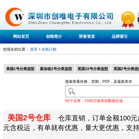
网站首页
创唯简介
荣誉资质
品牌索引
您现在的位置：
首页
>
在线订购
美国1号分类选型
新加坡2号分类选型
英国10号分类选型
英国2号分类选
搜索查看价格，货期，PDF，及最新库存
50个仓库，1500万条库存数据任选
美国2号仓库
仓库直销，订单金额100元起
元含税运，有单就有优惠，量大更优惠，支