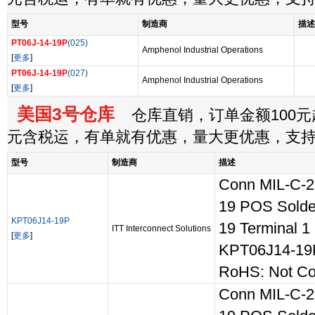
型号
制造商
描述
PT06J-14-19P
(025)
Amphenol Industrial Operations
[
更多
]
PT06J-14-19P
(027)
Amphenol Industrial Operations
[
更多
]
美国3号仓库
仓库直销，订单金额100元起
元含税运，有单就有优惠，量大更优惠，支
型号
制造商
描述
Conn MIL-C-2
19 POS Solde
KPT06J14-19P
19 Terminal 1 P
ITT Interconnect Solutions
[
更多
]
KPT06J14-19
RoHS: Not Co
Conn MIL-C-2