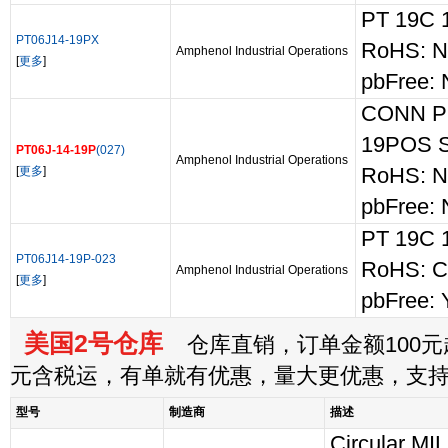
PT 19C 
PT06J14-19PX
RoHS: N
Amphenol Industrial Operations
[
更多
]
pbFree: 
CONN P
19POS 
PT06J-14-19P
(027)
Amphenol Industrial Operations
[
更多
]
RoHS: N
pbFree: 
PT 19C 
PT06J14-19P-023
RoHS: C
Amphenol Industrial Operations
[
更多
]
pbFree: 
美国2号仓库
仓库直销，订单金额100元起
元含税运，有单就有优惠，量大更优惠，支
型号
制造商
描述
Circular MI