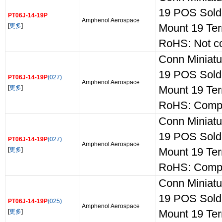
19 POS Sold
PT06J-14-19P
Amphenol Aerospace
[
更多
]
Mount 19 Ter
RoHS: Not c
Conn Miniatu
19 POS Sold
PT06J-14-19P
(027)
Amphenol Aerospace
[
更多
]
Mount 19 Ter
RoHS: Compl
Conn Miniatu
19 POS Sold
PT06J-14-19P
(027)
Amphenol Aerospace
[
更多
]
Mount 19 Ter
RoHS: Compl
Conn Miniatu
19 POS Sold
PT06J-14-19P
(025)
Amphenol Aerospace
[
更多
]
Mount 19 Ter