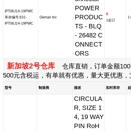
POWER
IPT06J14-19PWC
0
PRODUC
库存编号:631-
Glenair Inc
1
1起订
IPT06J14-19PWC
TS - BLQ
- 26482 C
ONNECT
ORS
新加坡2号仓库
仓库直销，订单金额100
500元含税运，有单就有优惠，量大更优惠
型号
制造商
描述
实时库存
CIRCULA
R, SIZE 1
4, 19 WAY
PIN RoH