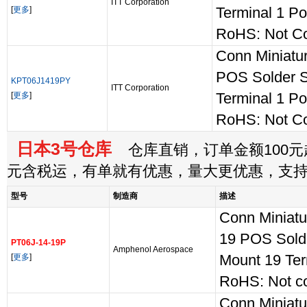
ITT Corporation
[
更多
]
Terminal 1 Po
RoHS: Not Co
Conn Miniatur
POS Solder S
KPT06J1419PY
ITT Corporation
[
更多
]
Terminal 1 Po
RoHS: Not Co
日本3号仓库
仓库直销，订单金额100元起
元含税运，有单就有优惠，量大更优惠，支
型号
制造商
描述
Conn Miniatu
19 POS Sold
PT06J-14-19P
Amphenol Aerospace
[
更多
]
Mount 19 Ter
RoHS: Not c
Conn Miniatu