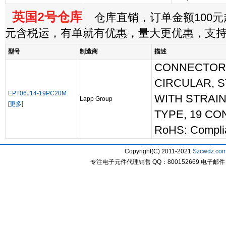
英国2号仓库
仓库直销，订单金额100元起
元含税运，有单就有优惠，量大更优惠，支
型号
制造商
描述
CONNECTOR,
CIRCULAR, S
EPT06J14-19PC20M
WITH STRAIN
Lapp Group
[
更多
]
TYPE, 19 CO
RoHS: Compli
Copyright(C) 2011-2021
Szcwdz.co
专注电子元件代理销售 QQ：800152669 电子邮