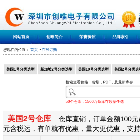
网站首页
创唯简介
荣誉资质
品牌索引
您现在的位置：
首页
>
在线订购
美国1号分类选型
新加坡2号分类选型
英国10号分类选型
英国2号分类选
搜索查看价格，货期，PDF，及最新库存
50个仓库，1500万条库存数据任选
美国2号仓库
仓库直销，订单金额100元起
元含税运，有单就有优惠，量大更优惠，支