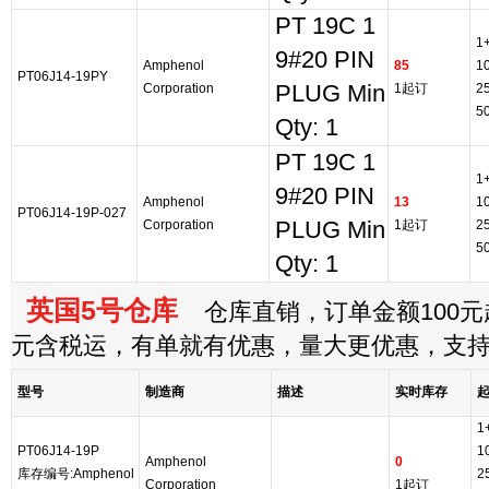
PT 19C 1
1
9#20 PIN
Amphenol
85
1
PT06J14-19PY
Corporation
PLUG Min
1起订
2
5
Qty: 1
PT 19C 1
1
9#20 PIN
Amphenol
13
1
PT06J14-19P-027
Corporation
PLUG Min
1起订
2
5
Qty: 1
英国5号仓库
仓库直销，订单金额100元起
元含税运，有单就有优惠，量大更优惠，支
型号
制造商
描述
实时库存
1
PT06J14-19P
1
Amphenol
0
库存编号:Amphenol
2
Corporation
1起订