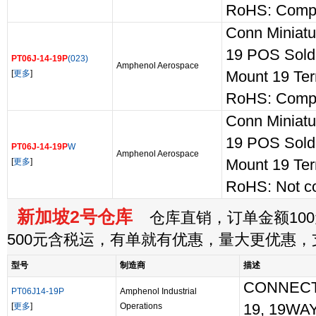
RoHS: Compl
Conn Miniatu
19 POS Sold
PT06J-14-19P
(023)
Amphenol Aerospace
[
更多
]
Mount 19 Ter
RoHS: Compl
Conn Miniatu
19 POS Sold
PT06J-14-19P
W
Amphenol Aerospace
[
更多
]
Mount 19 Ter
RoHS: Not c
新加坡2号仓库
仓库直销，订单金额100
500元含税运，有单就有优惠，量大更优惠
型号
制造商
描述
CONNECTO
PT06J14-19P
Amphenol Industrial
[
更多
]
Operations
19, 19WAY