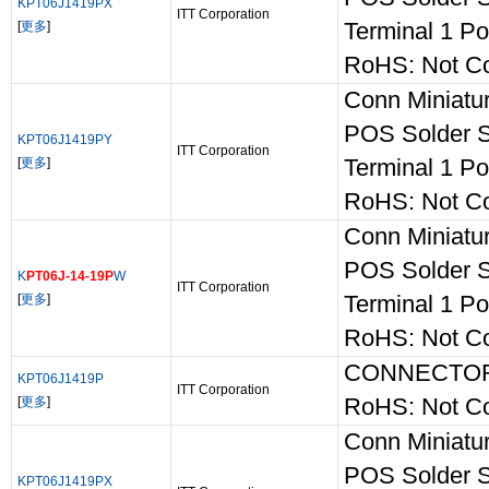
KPT06J1419PX
ITT Corporation
[
更多
]
Terminal 1 Po
RoHS: Not Co
Conn Miniatur
POS Solder S
KPT06J1419PY
ITT Corporation
[
更多
]
Terminal 1 Po
RoHS: Not Co
Conn Miniatur
POS Solder S
K
PT06J-14-19P
W
ITT Corporation
[
更多
]
Terminal 1 Po
RoHS: Not Co
CONNECTO
KPT06J1419P
ITT Corporation
[
更多
]
RoHS: Not Co
Conn Miniatur
POS Solder S
KPT06J1419PX