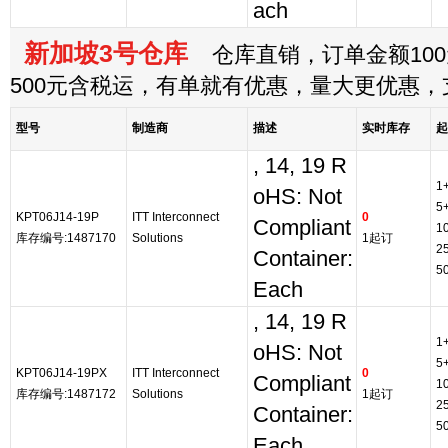
ach
新加坡3号仓库
仓库直销，订单金额100
500元含税运，有单就有优惠，量大更优惠
型号
制造商
描述
实时库存
起
, 14, 19 R
1
oHS: Not
5
KPT06J14-19P
ITT Interconnect
0
Compliant
1
库存编号:1487170
Solutions
1起订
2
Container:
5
Each
, 14, 19 R
1
oHS: Not
5
KPT06J14-19PX
ITT Interconnect
0
Compliant
1
库存编号:1487172
Solutions
1起订
2
Container:
5
Each