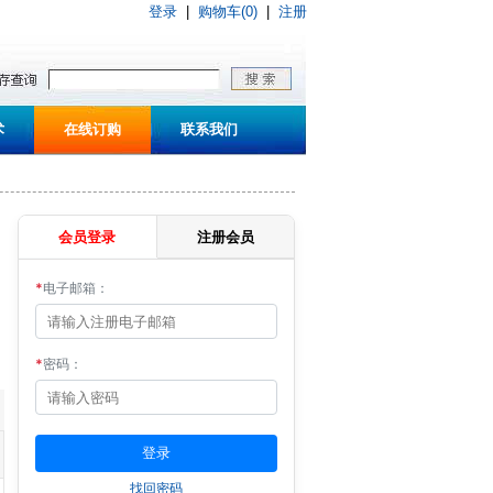
登录
|
购物车(0)
|
注册
术
在线订购
联系我们
会员登录
注册会员
*
电子邮箱：
*
密码：
找回密码