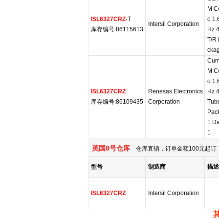
M Co
ISL6327CRZ
-T
o 1.
Intersil Corporation
库存编号:86115613
Hz 
T/R 
ckag
Cur
M Co
o 1.
ISL6327CRZ
Renesas Electronics
Hz 
库存编号:86109435
Corporation
Tube
Pack
1 Da
1
英国8号仓库
仓库直销，订单金额100元起订，
型号
制造商
描述
ISL6327CRZ
Intersil Corporation