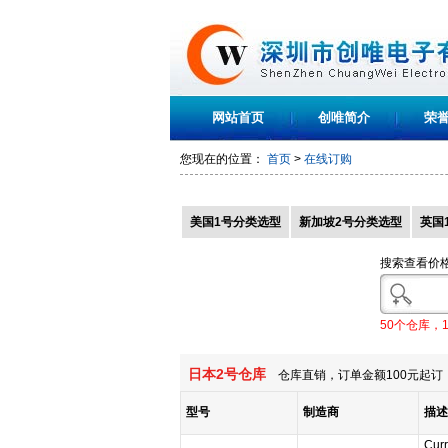
网站首页
创唯简介
荣
您现在的位置：
首页
>
在线订购
美国1号分类选型
新加坡2号分类选型
英国
搜索查看价
50个仓库，
日本2号仓库
仓库直销，订单金额100元起订，
型号
制造商
描述
Cur