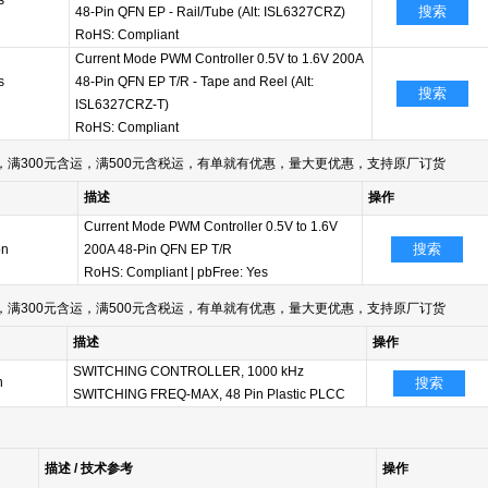
s
搜索
48-Pin QFN EP - Rail/Tube (Alt: ISL6327CRZ)
RoHS: Compliant
Current Mode PWM Controller 0.5V to 1.6V 200A
s
48-Pin QFN EP T/R - Tape and Reel (Alt:
搜索
ISL6327CRZ-T)
RoHS: Compliant
满300元含运，满500元含税运，有单就有优惠，量大更优惠，支持原厂订货
描述
操作
Current Mode PWM Controller 0.5V to 1.6V
搜索
on
200A 48-Pin QFN EP T/R
RoHS: Compliant
|
pbFree: Yes
满300元含运，满500元含税运，有单就有优惠，量大更优惠，支持原厂订货
描述
操作
SWITCHING CONTROLLER, 1000 kHz
n
搜索
SWITCHING FREQ-MAX, 48 Pin Plastic PLCC
描述 / 技术参考
操作