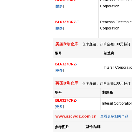
ISL6327CRZ
Renesas Electronic
[
更多
]
Corporation
ISL6327CRZ
-T
Renesas Electronic
[
更多
]
Corporation
美国8号仓库
仓库直销，订单金额100元起订，
型号
制造商
ISL6327CRZ
-T
Intersil Corporati
[
更多
]
英国8号仓库
仓库直销，订单金额100元起订，
型号
制造商
ISL6327CRZ
-T
Intersil Corporatio
[
更多
]
www.szcwdz.com.cn
查看更多相关产品
型号/品牌
参考图片