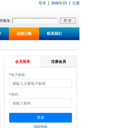
登录
|
购物车(0)
|
注册
术
在线订购
联系我们
会员登录
注册会员
*
电子邮箱：
*
密码：
找回密码