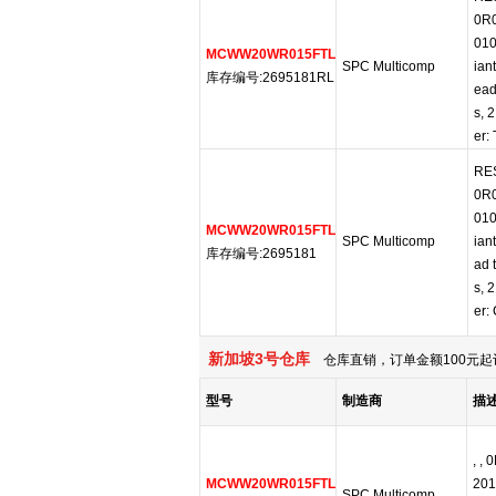
0R0
010
MCWW20WR015FTL
SPC Multicomp
ian
库存编号:2695181RL
ead
s, 
er:
RES
0R0
010
MCWW20WR015FTL
SPC Multicomp
ian
库存编号:2695181
ad 
s, 
er:
新加坡3号仓库
仓库直销，订单金额100元起
型号
制造商
描
, ,
MCWW20WR015FTL
201
SPC Multicomp