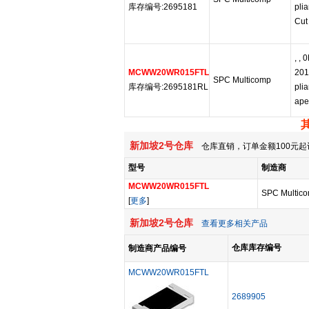
库存编号:2695181
pli
Cut
, ,
MCWW20WR015FTL
201
SPC Multicomp
库存编号:2695181RL
pli
ape
新加坡2号仓库
仓库直销，订单金额100元起
型号
制造商
MCWW20WR015FTL
SPC Multic
[
更多
]
新加坡2号仓库
查看更多相关产品
仓库库存编号
制造商产品编号
MCWW20WR015FTL
2689905