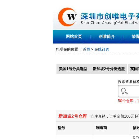
网站首页
创唯简介
荣
您现在的位置：
首页
>
在线订购
美国1号分类选型
新加坡2号分类选型
英国
搜索查看价
50个仓库，
新加坡2号仓库
仓库直销，订单金额100元起
型号
制造商
描
RES