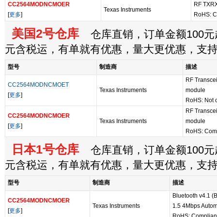
CC2564MODNCMOER
RF TXR
Texas Instruments
[
更多
]
RoHS: C
美国2号仓库
仓库直销，订单金额100元起
元含税运，有单就有优惠，量大更优惠，支
型号
制造商
描述
RF Transcei
CC2564MODNCMOET
Texas Instruments
module
[
更多
]
RoHS: Not 
RF Transcei
CC2564MODNCMOER
Texas Instruments
module
[
更多
]
RoHS: Comp
日本1号仓库
仓库直销，订单金额100元起
元含税运，有单就有优惠，量大更优惠，支
型号
制造商
描述
Bluetooth v4.1
CC2564MODNCMOER
Texas Instruments
1.5 4Mbps Autom
[
更多
]
RoHS: Complian