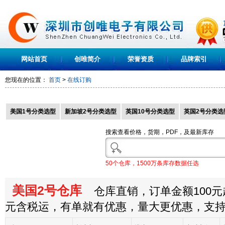
网站首页
创唯简介
荣誉资质
品牌索引
您现在的位置：
首页
>
在线订购
美国1号分类选型
新加坡2号分类选型
英国10号分类选型
英国2号分类选
搜索查看价格，货期，PDF，及最新库存
50个仓库，1500万条库存数据任选
美国2号仓库
仓库直销，订单金额100元起
元含税运，有单就有优惠，量大更优惠，支