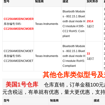
型号
制造商
描述
实时库存
Bluetooth Module
s - 802.15.1 Bluet
CC2564MODNCMOER
ooth dual mode H
2914
库存编号:595-
Texas Instruments
CI module A 595-
1起订
CC2564MODNCMOER
CC2 RoHS: Com
pliant
Bluetooth Module
CC2564MODNCMOET
s - 802.15.1 Bluet
33
库存编号:595-
Texas Instruments
ooth dual mode H
1起订
CC2564MODNCMOET
CI module RoHS:
Compliant
其他仓库类似型号及
美国1号仓库
仓库直销，订单金额100元起
元含税运，有单就有优惠，量大更优惠，支
型号
制造商
描述