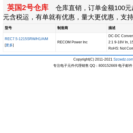
英国2号仓库
仓库直销，订单金额100元起
元含税运，有单就有优惠，量大更优惠，支
型号
制造商
描述
DC-DC Converte
REC7.5-1215SRW/H1/A/M
RECOM Power Inc
2:1 9-18V In, 1
[
更多
]
RoHS: Not Com
Copyright(C) 2011-2021
Szcwdz.co
专注电子元件代理销售 QQ：800152669 电子邮