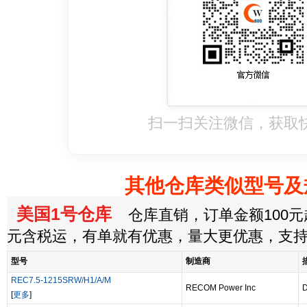
扫一扫关注微信，获取
其他仓库类似型号及
美国1号仓库
仓库直销，订单金额100元起
元含税运，有单就有优惠，量大更优惠，支
型号
制造商
REC7.5-1215SRW/H1/A/M
RECOM Power Inc
[
更多
]